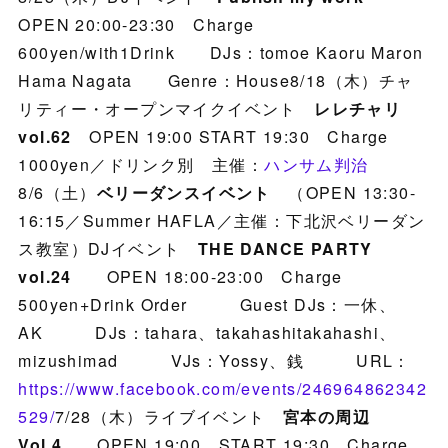
OPEN 20:00-23:30 Charge
600yen/with1Drink DJs：tomoe Kaoru Maron
Hama Nagata Genre：House8/18（木）チャ
リティー・オープンマイクイベント
レレチャリ
vol.62
OPEN 19:00 START 19:30 Charge
1000yen／ドリンク別 主催：
ハンサム判治
8/6（土）
ベリーダンスイベント
（OPEN 13:30-
16:15／Summer HAFLA／主催：下北沢ベリーダン
ス教室）DJイベント
THE DANCE PARTY
vol.24
OPEN 18:00-23:00 Charge
500yen+Drink Order Guest DJs：一休、
AK DJs：tahara、takahashitakahashi、
mizushimad VJs：Yossy、銭 URL：
https://www.facebook.com/events/246964862342
529/
7/28（木）ライブイベント
宮本の周辺
Vol.4
OPEN 19:00 START 19:30 Charge