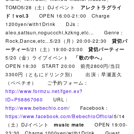
TOMO5/28（土）DJイベント
アレクトラグライ
ド！vol.3
OPEN 16:00-21:00 Charge
1200yen/with1Drink DJs：
aleo,sattsun,noguccchi,kzkng,etc... Genre：
Rock,Dance,etc...5/23（月）20:00-22:30
貸切パ
ーティー
5/21（土）19:00-23:00
貸切パーティー
5/20（金）ライブイベント
「歌の中へ」
OPEN 19:30 START 20:00 前売2800円/当日
3300円（ともにドリンク別） 出演：早瀬直久
（ベベチオ） ご予約フォーム：
http://www.formzu.net/fgen.ex?
ID=P58867060
URL：
http://www.bebechio.com/
Facebook：
https://www.facebook.com/BebechioOfficial
5/14
（土）DJイベント
music mate
OPEN 19:00-
23:30 Charge 1000yen/with1Drink Guest