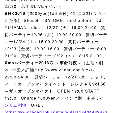
22:30 忘年会LIVEイベント
BNK2016
（2500yen(1drink付)／出演:221(つつい
わたる)、Shusei.、SALOME、best before、DJ
YUTAMAN、etc…）12/27（火）19:00-24:00 貸
切パーティー12/26（月）19:00-30:00 貸切パーテ
ィー12/24（土）15:00-20:00 貸切パーティー
12/23（金祝）12:00-16:00 貸切パーティー18:00-
21:00 貸切パーティー12/22（木）18:15-21:00
Xmasパーティー2016♡ ～革命前夜～
（主催：劇
26.25団／詳細 http://www.25dan.com/next）
22:00-24:00 貸切パーティー12/21（水）チャリテ
ィー・オープンマイクイベント
レレチャリvol.66
～ザ・オープンマイク！
OPEN 19:00 START
19:30 Charge 1000yen／ドリンク別 主催：
ハ
ンサム判治
URL：
https://www.facebook.com/events/113404432481