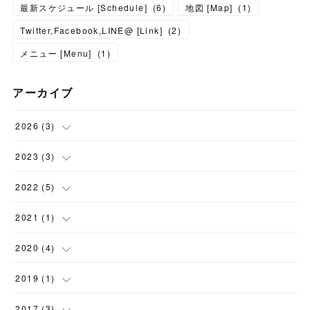
最新スケジュール [Schedule]
(
6
)
地図 [Map]
(
1
)
Twitter,Facebook,LINE@ [Link]
(
2
)
メニュー [Menu]
(
1
)
アーカイブ
2026
(
3
)
(
1
)
2023
(
3
)
(
2
)
(
1
)
2022
(
5
)
(
1
)
(
1
)
2021
(
1
)
(
1
)
(
1
)
(
1
)
2020
(
4
)
(
3
)
(
1
)
2019
(
1
)
(
3
)
(
1
)
2017
(
3
)