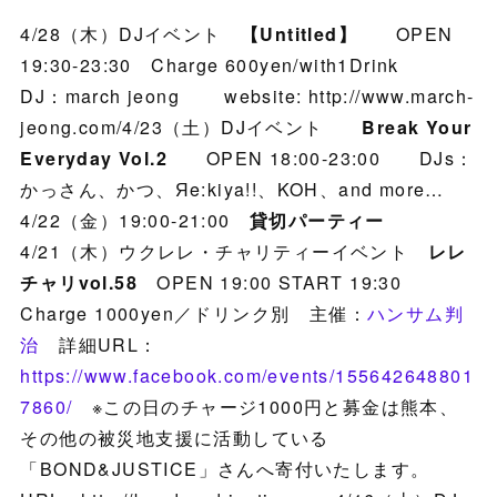
4/28（木）DJイベント
【Untitled】
OPEN
19:30-23:30 Charge 600yen/with1Drink
DJ：march jeong website: http://www.march-
jeong.com/4/23（土）DJイベント
Break Your
Everyday Vol.2
OPEN 18:00-23:00 DJs：
かっさん、かつ、Яe:kiya!!、KOH、and more…
4/22（金）19:00-21:00
貸切パーティー
4/21（木）ウクレレ・チャリティーイベント
レレ
チャリvol.58
OPEN 19:00 START 19:30
Charge 1000yen／ドリンク別 主催：
ハンサム判
治
詳細URL：
https://www.facebook.com/events/155642648801
7860/
※この日のチャージ1000円と募金は熊本、
その他の被災地支援に活動している
「BOND&JUSTICE」さんへ寄付いたします。