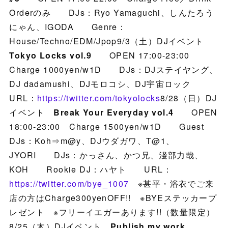
Orderのみ DJs：Ryo Yamaguchi、しんたろう
にゃん、IGODA Genre：
House/Techno/EDM/Jpop9/3（土）DJイベント
Tokyo Locks vol.9
OPEN 17:00-23:00
Charge 1000yen/w1D DJs：DJステイヤング、
DJ dadamushi、DJモロコシ、DJ宇宙ロック
URL：
https://twitter.com/tokyolocks
8/28（日）DJ
イベント
Break Your Everyday vol.4
OPEN
18:00-23:00 Charge 1500yen/w1D Guest
DJs：Koh⇒m@y、DJウダガワ、T@1、
JYORI DJs：かっさん、かつ兄、淺部力哉、
KOH Rookie DJ：ハヤト URL：
https://twitter.com/bye_1007
※甚平・浴衣でご来
店の方はCharge300yenOFF!! ※BYEステッカープ
レゼント ※フリーイエガーあります!!（数量限定）
8/25（木）DJイベント
Publish my work