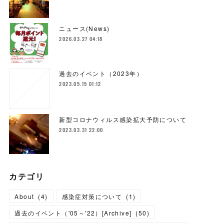
ニュース(News)
2026.03.27 04:18
過去のイベント（2023年）
2023.05.15 01:12
新型コロナウィルス感染拡大予防について
2023.03.31 22:00
カテゴリ
About
(
4
)
感染症対策について
(
1
)
過去のイベント（'05～'22）[Archive]
(
50
)