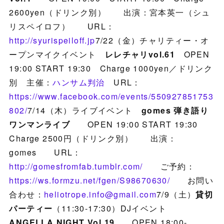
2600yen（ドリンク別） 出演：宮本英一（シュ
リスペイロフ） URL：
http://syurispeiloff.jp
7/22（金）チャリティー・オ
ープンマイクイベント
レレチャリvol.61
OPEN
19:00 START 19:30 Charge 1000yen／ドリンク
別 主催：
ハンサム判治
URL：
https://www.facebook.com/events/550927851753
802/
7/14（木）ライブイベント
gomes 弾き語り
ワンマンライブ
OPEN 19:00 START 19:30
Charge 2500円（ドリンク別） 出演：
gomes URL：
http://gomesfromfab.tumblr.com/
ご予約：
https://ws.formzu.net/fgen/S98670630/
お問い
合わせ：
heliotrope.info@gmail.com
7/9（土）
貸切
パーティー
（11:30-17:30）DJイベント
ANGELLA NIGHT Vol.19
OPEN 18:00-