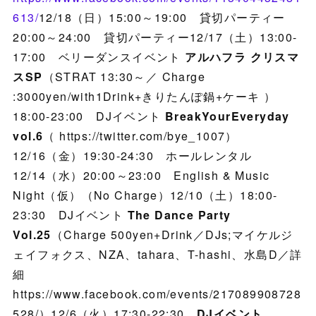
613/
12/18（日）15:00～19:00 貸切パーティー
20:00～24:00 貸切パーティー12/17（土）13:00-
17:00 ベリーダンスイベント
アルハフラ クリスマ
スSP
（STRAT 13:30～／ Charge
:3000yen/with1Drink+きりたんぽ鍋+ケーキ ）
18:00-23:00 DJイベント
BreakYourEveryday
vol.6
（ https://twitter.com/bye_1007）
12/16（金）19:30-24:30 ホールレンタル
12/14（水）20:00～23:00 English & Music
Night（仮）（No Charge）12/10（土）18:00-
23:30 DJイベント
The Dance Party
Vol.25
（Charge 500yen+Drink／DJs;マイケルジ
ェイフォクス、NZA、tahara、T-hashi、水島D／詳
細
https://www.facebook.com/events/217089908728
528/）12/6（火）17:30-22:30
DJイベント