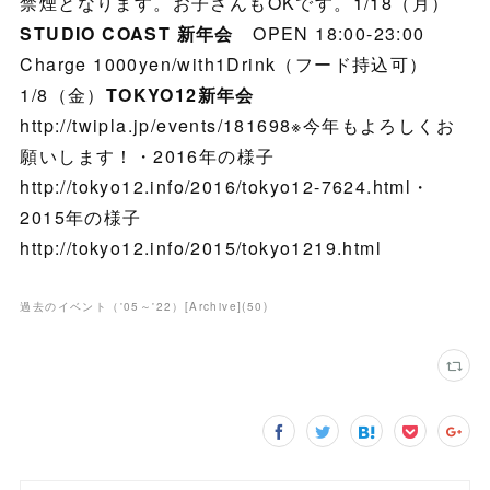
禁煙となります。お子さんもOKです。1/18（月）
STUDIO COAST 新年会
OPEN 18:00-23:00
Charge 1000yen/with1Drink（フード持込可）
1/8（金）
TOKYO12新年会
http://twipla.jp/events/181698※今年もよろしくお
願いします！・2016年の様子
http://tokyo12.info/2016/tokyo12-7624.html・
2015年の様子
http://tokyo12.info/2015/tokyo1219.html
過去のイベント（'05～'22）[Archive]
(
50
)