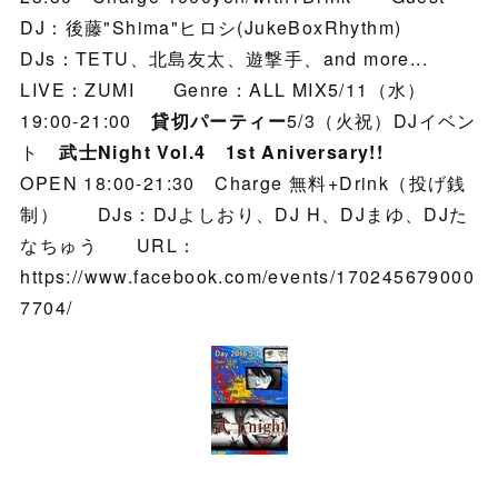
DJ：後藤"Shima"ヒロシ(JukeBoxRhythm)
DJs：TETU、北島友太、遊撃手、and more...
LIVE：ZUMI Genre：ALL MIX5/11（水）
19:00-21:00
貸切パーティー
5/3（火祝）DJイベン
ト
武士Night Vol.4 1st Aniversary!!
OPEN 18:00-21:30 Charge 無料+Drink（投げ銭
制） DJs：DJよしおり、DJ H、DJまゆ、DJた
なちゅう URL：
https://www.facebook.com/events/170245679000
7704/