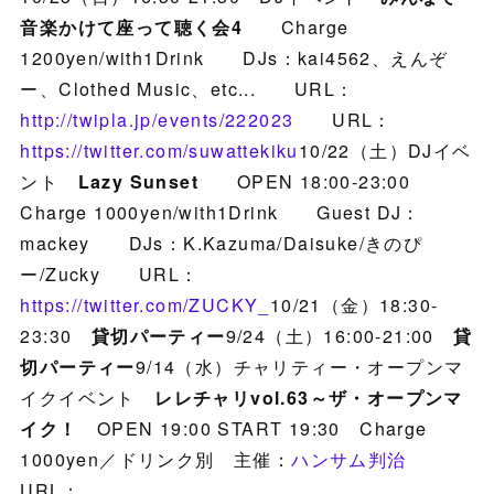
音楽かけて座って聴く会4
Charge
1200yen/with1Drink DJs：kai4562、えんぞ
ー、Clothed Music、etc... URL：
http://twipla.jp/events/222023
URL：
https://twitter.com/suwattekiku
10/22（土）DJイベ
ント
Lazy Sunset
OPEN 18:00-23:00
Charge 1000yen/with1Drink Guest DJ：
mackey DJs：K.Kazuma/Daisuke/きのぴ
ー/Zucky URL：
https://twitter.com/ZUCKY_
10/21（金）18:30-
23:30
貸切パーティー
9/24（土）16:00-21:00
貸
切パーティー
9/14（水）チャリティー・オープンマ
イクイベント
レレチャリvol.63～ザ・オープンマ
イク！
OPEN 19:00 START 19:30 Charge
1000yen／ドリンク別 主催：
ハンサム判治
URL：