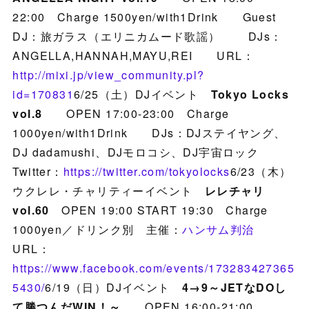
22:00 Charge 1500yen/with1Drink Guest
DJ：旅ガラス（エリニカムード歌謡） DJs：
ANGELLA,HANNAH,MAYU,REI URL：
http://mixi.jp/view_community.pl?
id=170831
6/25（土）DJイベント
Tokyo Locks
vol.8
OPEN 17:00-23:00 Charge
1000yen/with1Drink DJs：DJステイヤング、
DJ dadamushi、DJモロコシ、DJ宇宙ロック
Twitter：
https://twitter.com/tokyolocks
6/23（木）
ウクレレ・チャリティーイベント
レレチャリ
vol.60
OPEN 19:00 START 19:30 Charge
1000yen／ドリンク別 主催：
ハンサム判治
URL：
https://www.facebook.com/events/173283427365
5430/
6/19（日）DJイベント
4→9～JETなDOし
て勝つんだWIN！～
OPEN 16:00-21:00