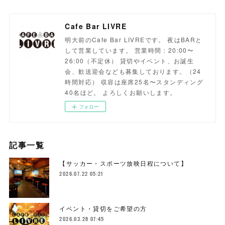
Cafe Bar LIVRE
明大前のCafe Bar LIVREです。 夜はBARと
して営業しています。 営業時間：20:00〜
26:00（不定休） 貸切やイベント、お誕生
会、歓送迎会なども募集しております。（24
時間対応） 収容は座席25名〜スタンディング
40名ほど。 よろしくお願いします。
フォロー
記事一覧
【サッカー・スポーツ放映日程について】
2026.07.22 05:21
イベント・貸切をご希望の方
2026.03.28 07:45