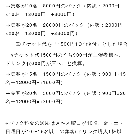
→集客が10名：8000円のバック（内訳：2000円
×10名ー12000円＝+8000円）
→集客が20名：28000円のバック（内訳：2000円
×20名ー12000円＝+28000円）
②チケット代を「1500円1Drink付」とした場合
※チケット代1500円のうち900円が主催者様へ、
ドリンク代600円が店へ、と換算。
→集客が15名：1500円のバック（内訳：900円×15
名ー12000円=+1500円）
→集客が20名：3000円のバック（内訳：900円×20
名ー12000円=+3000円）
※パック料金の適応は月〜木曜日が10名、金・土・
日曜日が10〜15名以上の集客(ドリンク購入1杯以