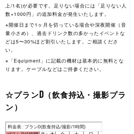
上/1名)が必要です。足りない場合には「足りない人
数×1000円」の追加料金が発生いたします。
※開催日まで1ヶ月を切っている場合や深夜開催（音
量小さめ）、過去ドリンク数の多かったイベントな
どは5〜30%ほど割引いたします。ご相談くださ
い。
※「Equipment」に記載の機材は基本的に無料とな
ります。ケーブルなどはご持参ください。
☆プランD（飲食持込・撮影プラ
ン）