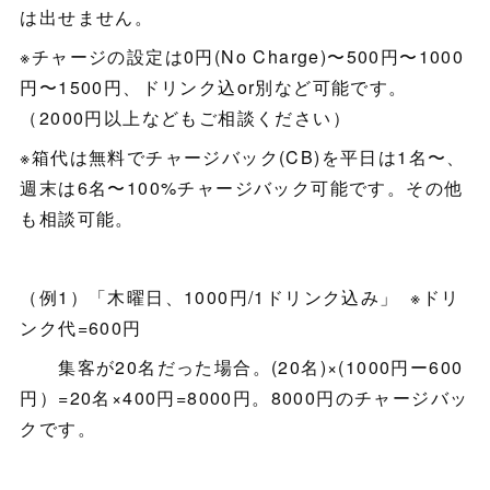
は出せません。
※チャージの設定は0円(No Charge)〜500円〜1000
円〜1500円、ドリンク込or別など可能です。
（2000円以上などもご相談ください）
※箱代は無料でチャージバック(CB)を平日は1名〜、
週末は6名〜100%チャージバック可能です。その他
も相談可能。
（例1）「木曜日、1000円/1ドリンク込み」 ※ドリ
ンク代=600円
集客が20名だった場合。(20名)×(1000円ー600
円）=20名×400円=8000円。8000円のチャージバッ
クです。