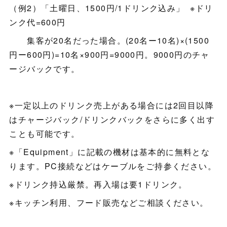
（例2）「土曜日、1500円/1ドリンク込み」 ※ドリ
ンク代=600円
集客が20名だった場合。(20名ー10名)×(1500
円ー600円)=10名×900円=9000円。9000円のチャ
ージバックです。
※一定以上のドリンク売上がある場合には2回目以降
はチャージバック/ドリンクバックをさらに多く出す
ことも可能です。
※「Equipment」に記載の機材は基本的に無料とな
ります。PC接続などはケーブルをご持参ください。
※ドリンク持込厳禁。再入場は要1ドリンク。
※キッチン利用、フード販売などご相談ください。