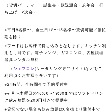
（貸切パーティー・誕生会・歓送迎会・忘年会・打
ち上げ・2次会）
※平日8名様〜、金土日12〜15名様〜貸切可能／繁忙
期を除く
※フードはお客様で持ち込みとなります。キッチン利
用も可能です。電子レンジ、ガスコンロ、各種調理
器具レンタル無料。
（
シェフコレ
(ケータリング専門サイト)などをご
利用頂くお客様も多いです）
※24時間、全時間帯で予約受付中
※※ 月〜木曜日の10:00〜19:30まではソフトドリン
ク飲み放題を200円引きで提供中
※貸切でない場合も飲み放題は6名様より受付中で