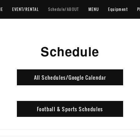
ME
EVENT/RENTAL
Schedule/ABOUT
MENU
Equipment
P
Schedule
All Schedules/Google Calendar
Football & Sports Schedules