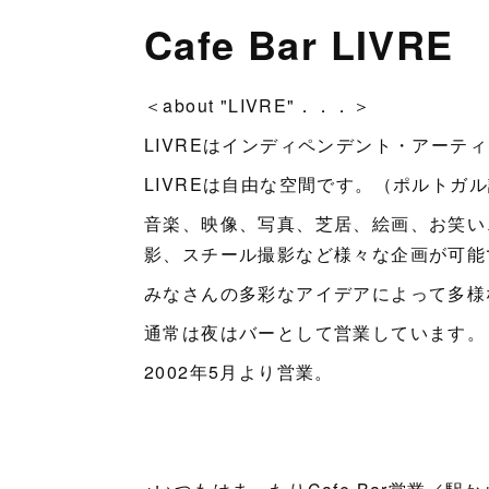
Cafe Bar LIVRE
＜about "LIVRE"．．．＞
LIVREはインディペンデント・アーテ
LIVREは自由な空間です。（ポルトガ
音楽、映像、写真、芝居、絵画、お笑い
影、スチール撮影など様々な企画が可能
みなさんの多彩なアイデアによって多様
通常は夜はバーとして営業しています。
2002年5月より営業。