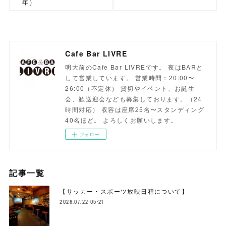
年）
Cafe Bar LIVRE
明大前のCafe Bar LIVREです。 夜はBARと
して営業しています。 営業時間：20:00〜
26:00（不定休） 貸切やイベント、お誕生
会、歓送迎会なども募集しております。（24
時間対応） 収容は座席25名〜スタンディング
40名ほど。 よろしくお願いします。
フォロー
記事一覧
【サッカー・スポーツ放映日程について】
2026.07.22 05:21