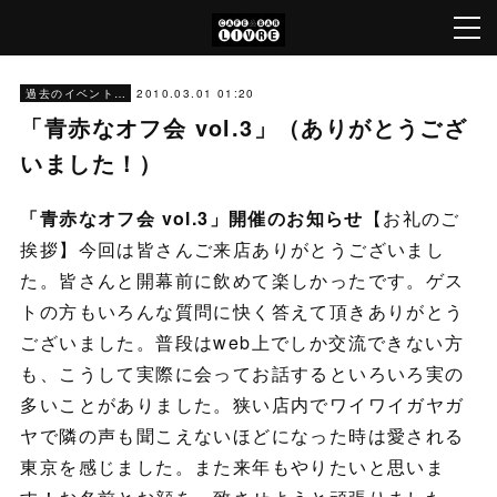
2010.03.01 01:20
過去のイベント（'05～'22）[Archive]
「青赤なオフ会 vol.3」（ありがとうござ
いました！）
「青赤なオフ会 vol.3」開催のお知らせ
【お礼のご
挨拶】今回は皆さんご来店ありがとうございまし
た。皆さんと開幕前に飲めて楽しかったです。ゲス
トの方もいろんな質問に快く答えて頂きありがとう
ございました。普段はweb上でしか交流できない方
も、こうして実際に会ってお話するといろいろ実の
多いことがありました。狭い店内でワイワイガヤガ
ヤで隣の声も聞こえないほどになった時は愛される
東京を感じました。また来年もやりたいと思いま