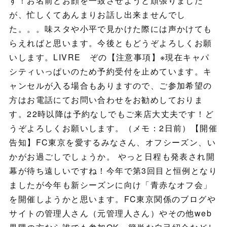
す！お名前とお顔を一致させようと頑張りました
が、忙しくてあんまりお話し出来ませんでし
た。。。味スタや小平で見かけた際には声かけても
らえればと思います。今後ともどうぞよろしくお願
いします。LIVRE ぞの【注意事項】※現在キャパ
シティいっぱいのため予約受付を止めています。キ
ャンセルが入る場合もありますので、ご参加希望の
方はお電話にてお問い合わせをお勧めしておりま
す。22時以降は予約なしでもご来店大丈夫です！ど
うぞよろしくお願いします。（メモ：2日前）【開催
告知】FC東京を愛するみなさん、オフシーズン、い
かがお過ごしでしょうか。 やっと日程も発表され開
幕が待ち遠しいですね！今年で第3回目と恒例となり
ましたが今年も新シーズンに向け「青赤なオフ会」
を開催しようかと思います。FC東京関係のブログや
サイトの管理人さん（元管理人さん）やその他web