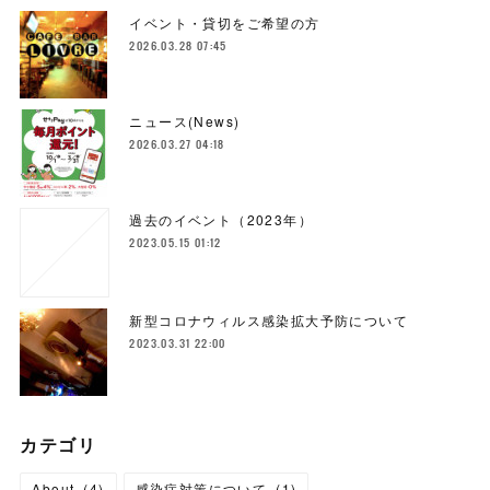
イベント・貸切をご希望の方
2026.03.28 07:45
ニュース(News)
2026.03.27 04:18
過去のイベント（2023年）
2023.05.15 01:12
新型コロナウィルス感染拡大予防について
2023.03.31 22:00
カテゴリ
About
(
4
)
感染症対策について
(
1
)