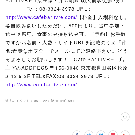
Bar LIVRE（京王線・井の頭線 明大前駅徒歩2分）
Tel：03-3324-3973 URL：
http://www.cafebarlivre.com/
【料金】入場料なし。
各自飲み食いした分だけ。500円より。途中参加・
途中退席可。食事のみ持ち込み可。【予約】お手数
ですがお名前・人数・サイトURLを記載のうえ「件
名:青赤なオフ会」でメールにてご連絡下さい。どう
ぞよろしくお願いします！-- Cafe Bar LIVRE 店
主ぞのADDRESS:〒156-0043 東京都世田谷区松原
2-42-5-2F TEL&FAX:03-3324-3973 URL：
http://www.cafebarlivre.com/
過去のイベント（'05～'22）[Archive]
(
50
)