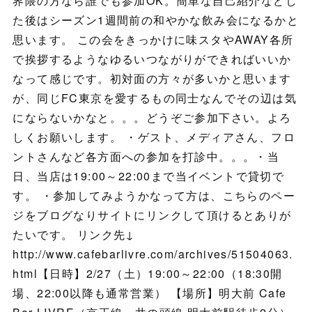
界隈の方なら誰でも参加OK。簡単な自己紹介などし
た後はシーズン1週間前の和やかな飲み会になるかと
思います。 この会をきっかけに味スタやAWAY各所
で挨拶するようなゆるいつながりができればいいか
なって感じです。初対面の方々が多いかと思います
が、同じFC東京を愛するもの同士なんでその辺は気
にならないかなと。。。どうぞご参加下さい。よろ
しくお願いします。 ・ゲスト、メディアさん、フロ
ントさんなど各方面への参加を打診中。。。・当
日、当店は19:00～22:00まで当イベントで貸切で
す。 ・参加してみようかなって方は、こちらのペー
ジをブログなりサイトにリンクして頂けるとありが
たいです。 リンク先↓
http://www.cafebarlivre.com/archives/51504063.
html【日時】2/27（土）19:00～22:00（18:30開
場、22:00以降も通常営業） 【場所】明大前 Cafe