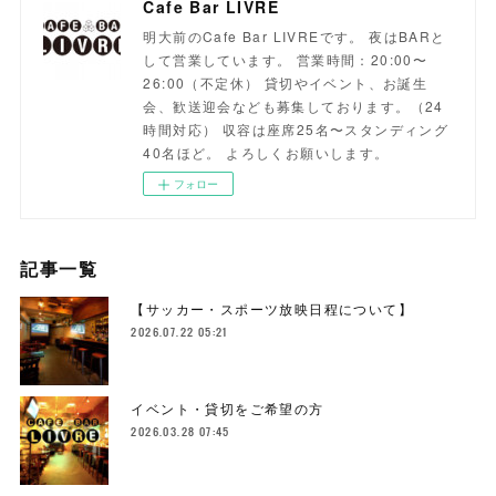
Cafe Bar LIVRE
明大前のCafe Bar LIVREです。 夜はBARと
して営業しています。 営業時間：20:00〜
26:00（不定休） 貸切やイベント、お誕生
会、歓送迎会なども募集しております。（24
時間対応） 収容は座席25名〜スタンディング
40名ほど。 よろしくお願いします。
フォロー
記事一覧
【サッカー・スポーツ放映日程について】
2026.07.22 05:21
イベント・貸切をご希望の方
2026.03.28 07:45