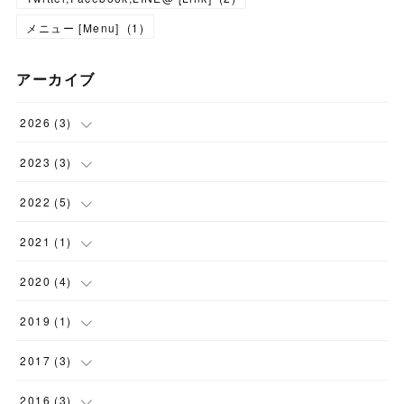
メニュー [Menu]
(
1
)
アーカイブ
2026
(
3
)
(
1
)
2023
(
3
)
(
2
)
(
1
)
2022
(
5
)
(
1
)
(
1
)
2021
(
1
)
(
1
)
(
1
)
(
1
)
2020
(
4
)
(
3
)
(
1
)
2019
(
1
)
(
3
)
(
1
)
2017
(
3
)
(
3
)
2016
(
3
)