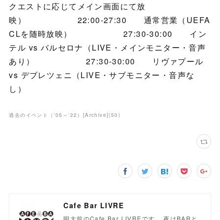
クエストに応じてメイン画面にて放
映） 22:00-27:30 通常営業（UEFA
CLを随時放映） 27:30-30:00 イン
テル vs バルセロナ（LIVE・メインモニター・音声
あり） 27:30-30:00 リヴァプール
vs デブレツェニ（LIVE・サブモニター・音声な
し）
過去のイベント（'05～'22）[Archive]
(
50
)
Cafe Bar LIVRE
明大前のCafe Bar LIVREです。 夜はBARと