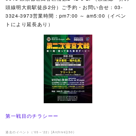
頭線明大前駅徒歩2分）ご予約・お問い合せ：03-
3324-3973営業時間：pm7:00 ～ am5:00（イベン
トにより延長あり）
第一戦目のチラシ
ーー
過去のイベント（'05～'22）[Archive]
(
50
)