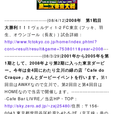
--------------------------(08/4/12)
2008年 第1戦目
大勝利！！！
ヴェルディ 1-2 FC東京 (フッキ、羽
生、オウンゴール（長友）) 試合詳細：
http://www.fctokyo.co.jp/home/index.phtml?
cont=result/result&game=7538011&year=2008
---
-----------------------(08/3/29)
2001年から2005年を第
1期として、2008年より第2期に入った東京ダービ
ー。今年は全4回にわたり立川の緑の店「Cafe do
Craque」さんとダービーイベントを行います。
第1
回目はAWAYなので立川で。第2回目と第4回目は
HOMEなので当店で開催します。-----------------------
-Cafe Bar LIVRE／当店HP・TOP：
http://sky.zero.ad.jp/~zaj25480/
住所：〒156-
0043 東京都世田谷区松原2-42-5-2F（京王線・井の