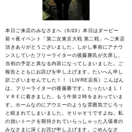
本日ご来店のみなさまへ（5/23）本日はダービー
前々夜イベント「第二次東京大戦 第二戦」へご来店
頂きありがとうございました。しかし事前にアナウ
ンスしていたフリーライターの後藤勝氏が欠席し、
当初の予定と異なる内容になってしまいました。ご
報告とともにお詫びを申し上げます。たいへん申し
訳ございませんでした！！（LIVRE店長）こんばん
は、フリーライターの後藤勝です。たったいまＬＩ
ＶＲＥに着きました。もう午前２時をまわっていま
す。ホームなのにアウエーのような雰囲気でじろっ
と睨まれてしまいました。そりゃそうですよね。私
の拙いトークを期待されていらっしゃった入場者の
みなさまに深くお詫び申し上げます。ごめんなさ