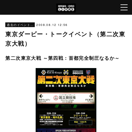
2008.08.12 12:56
過去のイベント（'05～'22）[Archive]
東京ダービー・トークイベント（第二次東
京大戦）
第二次東京大戦 ～第四戦：首都完全制圧なるか～