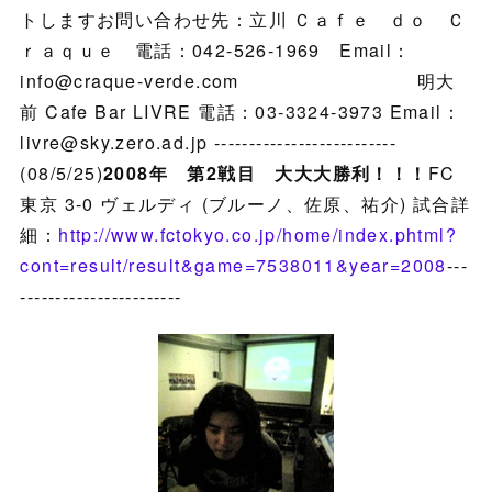
トしますお問い合わせ先：立川 Ｃａｆｅ ｄｏ Ｃ
ｒａｑｕｅ 電話：042-526-1969 Email：
info@craque-verde.com 明大
前 Cafe Bar LIVRE 電話：03-3324-3973 Email：
livre@sky.zero.ad.jp --------------------------
(08/5/25)
2008年 第2戦目 大大大勝利！！！
FC
東京 3-0 ヴェルディ (ブルーノ、佐原、祐介) 試合詳
細：
http://www.fctokyo.co.jp/home/index.phtml?
cont=result/result&game=7538011&year=2008
---
-----------------------