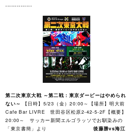
--------------
第二次東京大戦 ～第二戦：東京ダービーはやめられ
ない～
【日時】5/23（金）20:00～【場所】明大前
Cafe Bar LIVRE 世田谷区松原2-42-5-2F【概要】
20:00～ サッカー新聞エルゴラッソでお馴染みの
「東京書簡」より
後藤勝vs海江