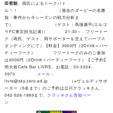
田哲朗
、両氏によるトークバト
ル！！ （過去のダービーの名勝
負・事件から今シーズンの戦力分析ま
で） （ゲスト：馬場康平(エルゴ
ラFC東京担当記者)） 21:30～ フリートー
ク（両氏、ゲスト、両サポーターを交えてハーフス
タンディングにて）【料金】3000円（2Drink＋パー
ティーフード） フリートークのみのご参加
は2000円（2Drink＋パーティーフード）【ご予約】
明大前Cafe Bar LIVRE、お電話：03-3324-
3973
メール
：
livre@sky.zero.ad.jp （※ヴェルディサポ
ーター（5名まで）のご予約は立川クラッキさん
042-526-1969まで。
クラッキさん告知ペー
ジ