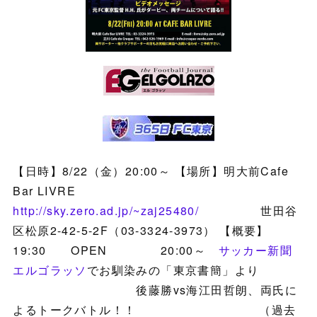
【日時】8/22（金）20:00～ 【場所】明大前Cafe
Bar LIVRE
http://sky.zero.ad.jp/~zaj25480/
世田谷
区松原2-42-5-2F（03-3324-3973） 【概要】
19:30 OPEN 20:00～
サッカー新聞
エルゴラッソ
でお馴染みの「東京書簡」より
後藤勝vs海江田哲朗、両氏に
よるトークバトル！！ （過去