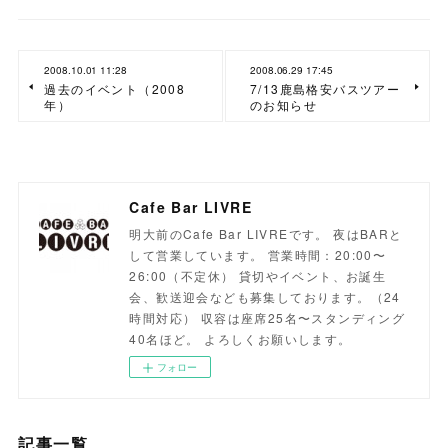
2008.10.01 11:28
2008.06.29 17:45
過去のイベント（2008
7/13鹿島格安バスツアー
年）
のお知らせ
Cafe Bar LIVRE
明大前のCafe Bar LIVREです。 夜はBARと
して営業しています。 営業時間：20:00〜
26:00（不定休） 貸切やイベント、お誕生
会、歓送迎会なども募集しております。（24
時間対応） 収容は座席25名〜スタンディング
40名ほど。 よろしくお願いします。
フォロー
記事一覧